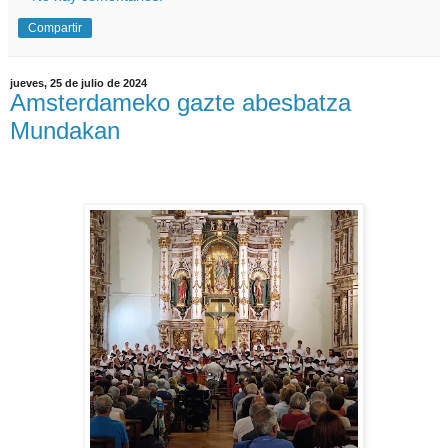
Compartir
jueves, 25 de julio de 2024
Amsterdameko gazte abesbatza
Mundakan