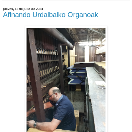
jueves, 11 de julio de 2024
Afinando Urdaibaiko Organoak