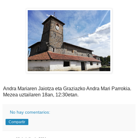
Andra Mariaren Jaiotza eta Graziazko Andra Mari Parrokia.
Mezea uztailaren 18an, 12:30etan.
No hay comentarios:
Compartir