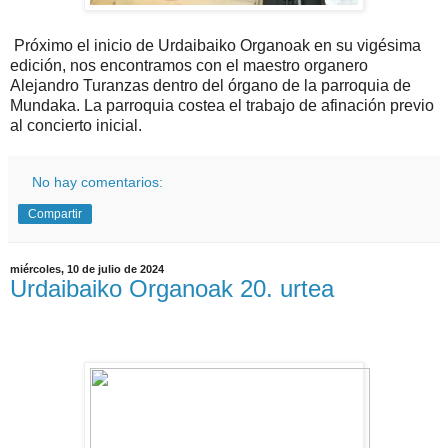
Próximo el inicio de Urdaibaiko Organoak en su vigésima
edición, nos encontramos con el maestro organero
Alejandro Turanzas dentro del órgano de la parroquia de
Mundaka. La parroquia costea el trabajo de afinación previo
al concierto inicial.
No hay comentarios:
Compartir
miércoles, 10 de julio de 2024
Urdaibaiko Organoak 20. urtea