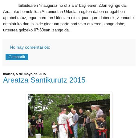
Ibilbidearen “inaugurazino ofiziala” bagilearen 20an egingo da,
Arratiako herriek San Antonioetan Urkiolara egiten daben errogatibea
aprobetxatuz; egun horretan Urkiolara oinez joan gure dabenek, Zeanuritik
antolatuko dan ibilbide gidatuan parte hartzeko aukerea izango dabe;
urteerea goizeko 07:30ean izango da.
No hay comentarios:
Compartir
martes, 5 de mayo de 2015
Areatza Santikurutz 2015