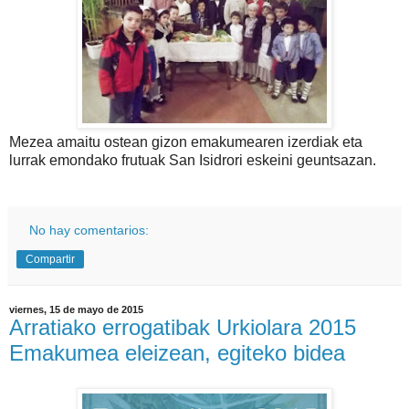
Mezea amaitu ostean gizon emakumearen izerdiak eta
lurrak emondako frutuak San Isidrori eskeini geuntsazan.
No hay comentarios:
Compartir
viernes, 15 de mayo de 2015
Arratiako errogatibak Urkiolara 2015
Emakumea eleizean, egiteko bidea