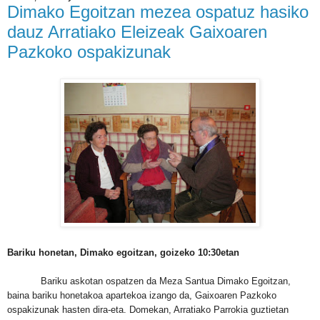
Dimako Egoitzan mezea ospatuz hasiko
dauz Arratiako Eleizeak Gaixoaren
Pazkoko ospakizunak
Bariku honetan, Dimako egoitzan, goizeko 10:30etan
Bariku askotan ospatzen da Meza Santua Dimako Egoitzan,
baina bariku honetakoa apartekoa izango da, Gaixoaren Pazkoko
ospakizunak hasten dira-eta. Domekan, Arratiako Parrokia guztietan