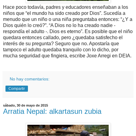
Hace poco todavía, padres y educadores enseñaban a los
niños que “el mundo ha sido creado por Dios”. Sucedía a
menudo que un niño o una niña preguntaba entonces: “¿Y a
Dios quién lo creó?”. “A Dios no lo ha creado nadie -
respondía el adulto -. Dios es eterno”. Es posible que el niño
quedara entonces callado, pero ¿quedaba satisfecho el
interés de su pregunta? Seguro que no. Apostaría que
tampoco el adulto quedaba tranquilo con lo dicho, por
mucha seguridad que fingiera, escribe Joxe Arregi en DEIA.
No hay comentarios:
Compartir
sábado, 30 de mayo de 2015
Arratia Nepal: alkartasun zubia