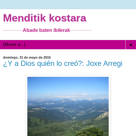
Menditik kostara
·············
Abade baten ibilerak
··············
▼
domingo, 31 de mayo de 2015
¿Y a Dios quién lo creó?: Joxe Arregi