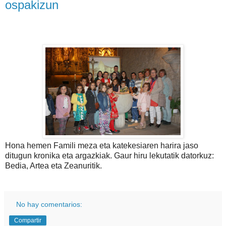
ospakizun
Hona hemen Famili meza eta katekesiaren harira jaso
ditugun kronika eta argazkiak. Gaur hiru lekutatik datorkuz:
Bedia, Artea eta Zeanuritik.
No hay comentarios:
Compartir