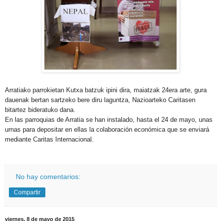
Arratiako parrokietan Kutxa batzuk ipini dira, maiatzak 24era arte, gura
dauenak bertan sartzeko bere diru laguntza, Nazioarteko Caritasen
bitartez bideratuko dana.
En las parroquias de Arratia se han instalado, hasta el 24 de mayo, unas
urnas para depositar en ellas la colaboración económica que se enviará
mediante Caritas Internacional.
No hay comentarios:
Compartir
viernes, 8 de mayo de 2015