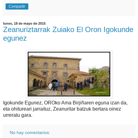
Compartir
lunes, 18 de mayo de 2015
Zeanuriztarrak Zuiako El Oron Igokunde
egunez
Igokunde Egunez, OROko Ama Birjiñaren eguna izan da,
eta ohitureari jarraituz, Zeanuritar batzuk bertara oinez
urreratu gara.
No hay comentarios: