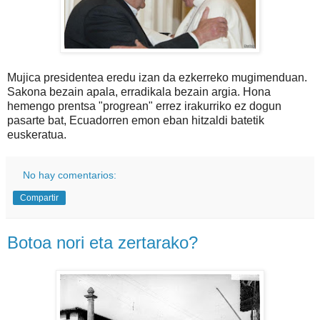
Mujica presidentea eredu izan da ezkerreko mugimenduan.
Sakona bezain apala, erradikala bezain argia. Hona
hemengo prentsa "progrean" errez irakurriko ez dogun
pasarte bat, Ecuadorren emon eban hitzaldi batetik
euskeratua.
No hay comentarios:
Compartir
Botoa nori eta zertarako?