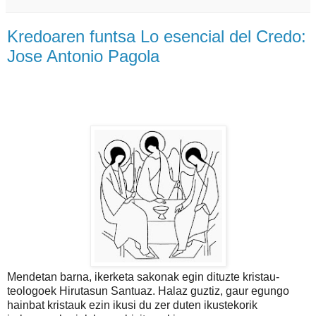
Kredoaren funtsa Lo esencial del Credo:
Jose Antonio Pagola
Mendetan barna, ikerketa sakonak egin dituzte kristau-
teologoek Hirutasun Santuaz. Halaz guztiz, gaur egungo
hainbat kristauk ezin ikusi du zer duten ikustekorik