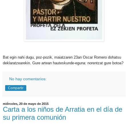
Bat egin nahi dugu, poz-pozik, maiatzaren 23an Oscar Romero dohatsu
deklaratzearekin. Gure artean hauteskunde-eguna: norentzat gure botoa?
No hay comentarios:
Compartir
miércoles, 20 de mayo de 2015
Carta a los niños de Arratia en el día de
su primera comunión