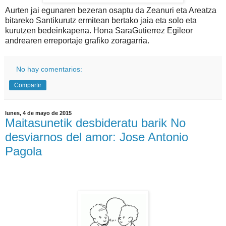
Aurten jai egunaren bezeran osaptu da Zeanuri eta Areatza
bitareko Santikurutz ermitean bertako jaia eta solo eta
kurutzen bedeinkapena. Hona SaraGutierrez Egileor
andrearen erreportaje grafiko zoragarria.
No hay comentarios:
Compartir
lunes, 4 de mayo de 2015
Maitasunetik desbideratu barik No
desviarnos del amor: Jose Antonio
Pagola