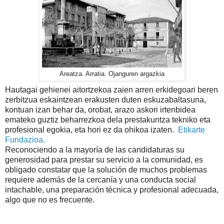
Areatza. Arratia. Ojanguren argazkia
Hautagai gehienei aitortzekoa zaien arren erkidegoari beren
zerbitzua eskaintzean erakusten duten eskuzabaltasuna,
kontuan izan behar da, orobat, arazo askori irtenbidea
emateko guztiz beharrezkoa dela prestakuntza tekniko eta
profesional egokia, eta hori ez da ohikoa izaten.
Etikarte
Fundazioa.
Reconociendo a la mayoría de las candidaturas su
generosidad para prestar su servicio a la comunidad, es
obligado constatar que la solución de muchos problemas
requiere además de la cercanía y una conducta social
intachable, una preparación técnica y profesional adecuada,
algo que no es frecuente.