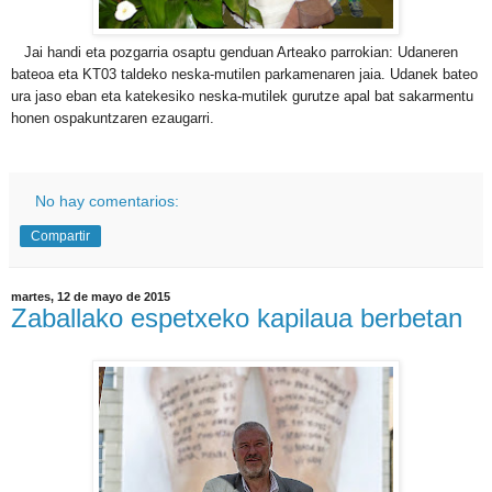
Jai handi eta pozgarria osaptu genduan Arteako parrokian: Udaneren
bateoa eta KT03 taldeko neska-mutilen parkamenaren jaia. Udanek bateo
ura jaso eban eta katekesiko neska-mutilek gurutze apal bat sakarmentu
honen ospakuntzaren ezaugarri.
No hay comentarios:
Compartir
martes, 12 de mayo de 2015
Zaballako espetxeko kapilaua berbetan