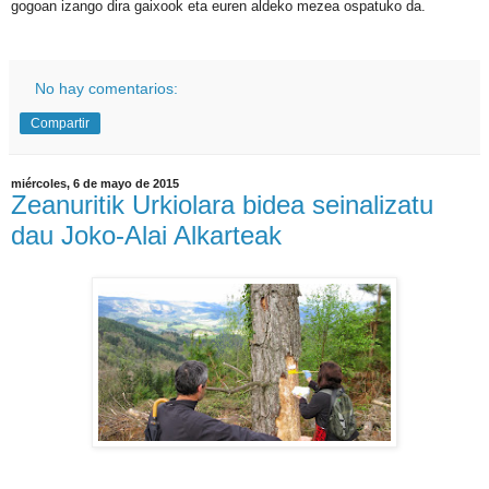
gogoan izango dira gaixook eta euren aldeko mezea ospatuko da.
No hay comentarios:
Compartir
miércoles, 6 de mayo de 2015
Zeanuritik Urkiolara bidea seinalizatu
dau Joko-Alai Alkarteak