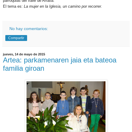
parroquias del valle de Arratia.
El tema es:
La mujer en la Iglesia, un camino por recorrer.
No hay comentarios:
Compartir
jueves, 14 de mayo de 2015
Artea: parkamenaren jaia eta bateoa
familia giroan