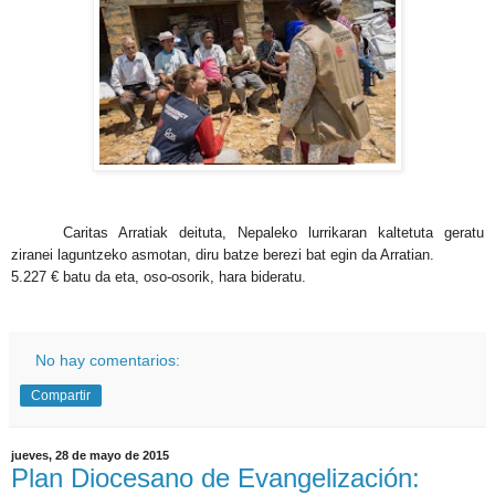
Caritas Arratiak deituta, Nepaleko lurrikaran kaltetuta geratu
ziranei laguntzeko asmotan, diru batze berezi bat egin da Arratian.
5.227 € batu da eta, oso-osorik, hara bideratu.
No hay comentarios:
Compartir
jueves, 28 de mayo de 2015
Plan Diocesano de Evangelización: